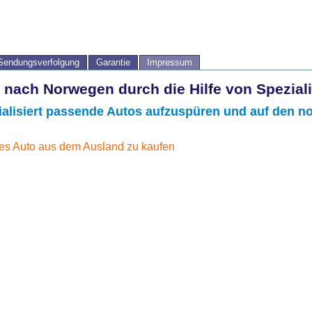
Sendungsverfolgung
Garantie
Impressum
 nach Norwegen durch die Hilfe von Spezial
ialisiert passende Autos aufzuspüren und auf den n
iges Auto aus dem Ausland zu kaufen