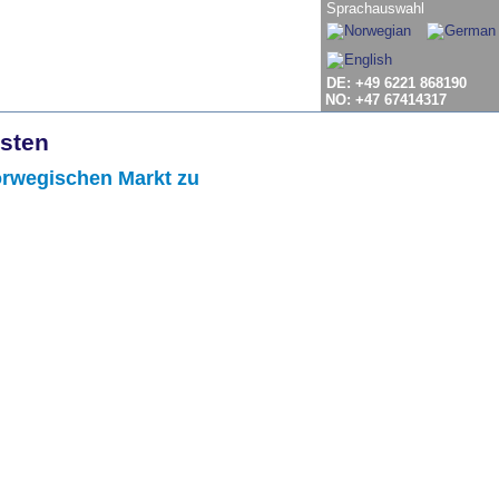
Sprachauswahl
DE: +49 6221 868190
NO: +47 67414317
isten
orwegischen Markt zu