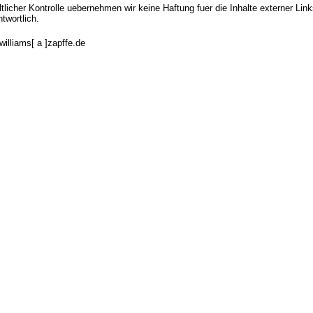
ltlicher Kontrolle uebernehmen wir keine Haftung fuer die Inhalte externer Link
twortlich.
illiams[ a ]zapffe.de