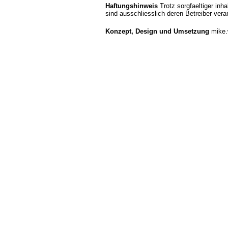
Haftungshinweis
Trotz sorgfaeltiger inha
sind ausschliesslich deren Betreiber veran
Konzept, Design und Umsetzung
mike.w