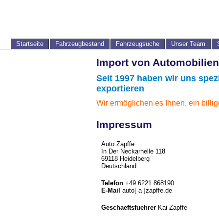
Startseite
Fahrzeugbestand
Fahrzeugsuche
Unser Team
Import von Automobilien
Seit 1997 haben wir uns spez
exportieren
Wir ermöglichen es Ihnen, ein bill
Impressum
Auto Zapffe
In Der Neckarhelle 118
69118 Heidelberg
Deutschland
Telefon
+49 6221 868190
E-Mail
auto[ a ]zapffe.de
Geschaeftsfuehrer
Kai Zapffe