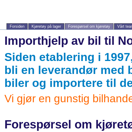
Forsiden
Kjøretøy på lager
Forespørsel om kjøretøy
Vårt te
Importhjelp av bil til N
Siden etablering i 1997,
bli en leverandør med 
biler og importere til 
Vi gjør en gunstig bilhande
Forespørsel om kjøret