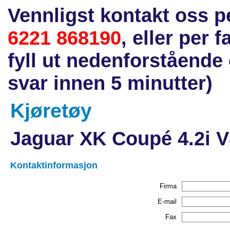
Vennligst kontakt oss p
6221 868190
, eller per 
fyll ut nedenforstående
svar innen 5 minutter)
Kjøretøy
Jaguar XK Coupé 4.2i V8
Kontaktinformasjon
Firma
E-mail
Fax