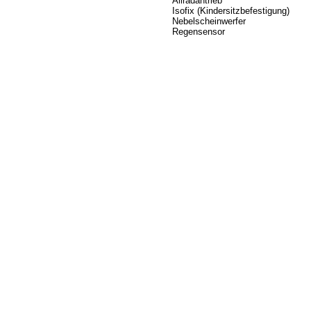
Allradantrieb
Isofix (Kindersitzbefestigung)
Nebelscheinwerfer
Regensensor