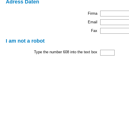
Adress Daten
Firma
Email
Fax
I am not a robot
Type the number 608 into the text box