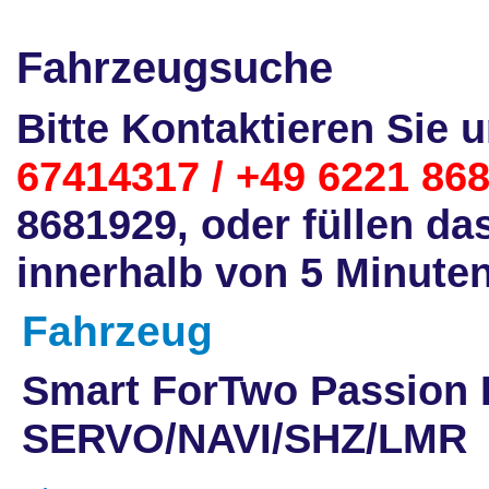
Fahrzeugsuche
Bitte Kontaktieren Sie 
67414317 / +49 6221 86
8681929, oder füllen da
innerhalb von 5 Minuten
Fahrzeug
Smart ForTwo Passion E
SERVO/NAVI/SHZ/LMR