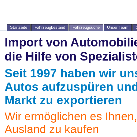
Startseite
Fahrzeugbestand
Fahrzeugsuche
Unser Team
Import von Automobil
die Hilfe von Spezialis
Seit 1997 haben wir un
Autos aufzuspüren und
Markt zu exportieren
Wir ermöglichen es Ihnen,
Ausland zu kaufen