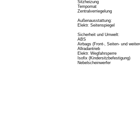
Sitzheizung
Tempomat
Zentralverriegelung
Außenausstattung:
Elektr. Seitenspiegel
Sicherheit und Umwelt:
ABS
Airbags (Front-, Seiten- und weiter
Allradantrieb
Elektr. Wegfahrsperre
Isofix (Kindersitzbefestigung)
Nebelscheinwerfer